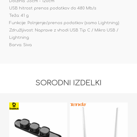
Dolžina: 35cm - 120cm
USB hitrost prenos podatkov do 480 Mb/s
Teža: 41 g
Funkcije: Polnjenje/prenos podatkov (samo Lightning)
Združljivost: Naprave z vhodi USB Tip C / Mikro USB /
Lightning
Barva: Siva
SORODNI IZDELKI