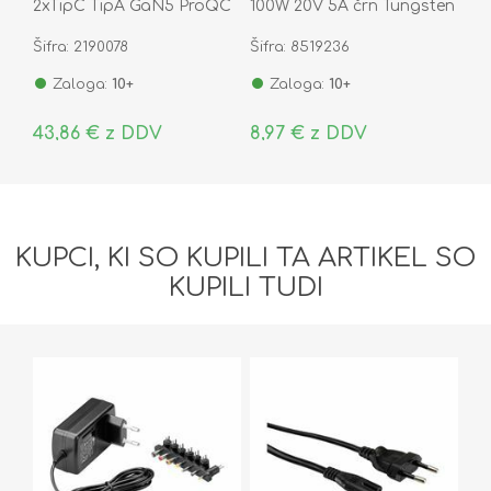
2xTipC TipA GaN5 ProQC
100W 20V 5A črn Tungsten
črn CCGP120201
pleten CATWJ-01
Šifra: 2190078
Šifra: 8519236
Zaloga:
10+
Zaloga:
10+
43,86 € z DDV
8,97 € z DDV
KUPCI, KI SO KUPILI TA ARTIKEL SO
KUPILI TUDI