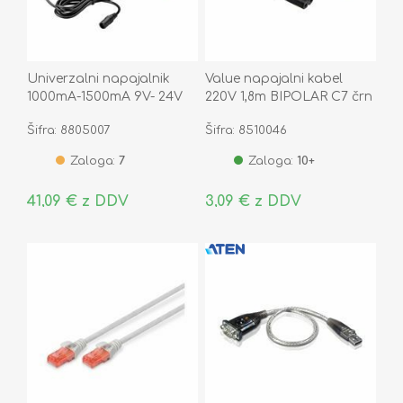
Univerzalni napajalnik
Value napajalni kabel
1000mA-1500mA 9V- 24V
220V 1,8m BIPOLAR C7 črn
Šifra: 8805007
Šifra: 8510046
Zaloga:
7
Zaloga:
10+
41,09 € z DDV
3,09 € z DDV