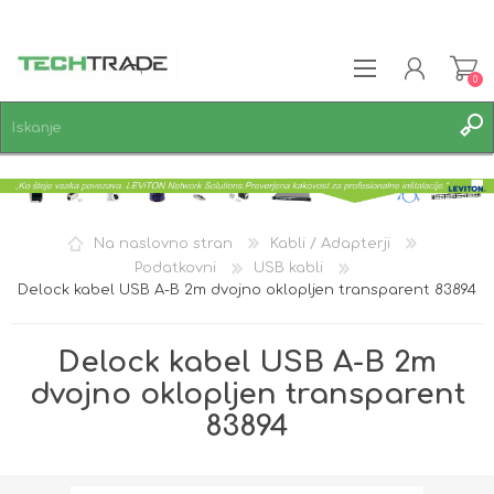
0
REGISTRACIJA
PRIJAVA
SEZNAM ŽELJA
0
Na naslovno stran
Kabli / Adapterji
Podatkovni
USB kabli
Delock kabel USB A-B 2m dvojno oklopljen transparent 83894
Delock kabel USB A-B 2m
dvojno oklopljen transparent
83894