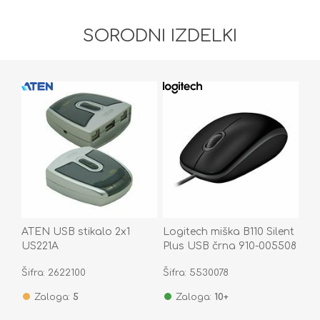
SORODNI IZDELKI
ATEN USB stikalo 2x1
Logitech miška B110 Silent
US221A
Plus USB črna 910-005508
Šifra: 2622100
Šifra: 5530078
Zaloga:
5
Zaloga:
10+