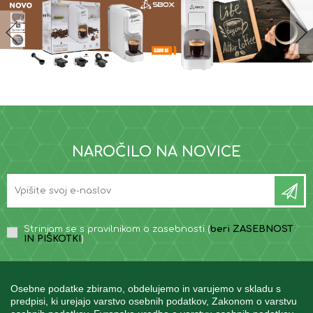
NAROČILO NA NOVICE
Strinjam se s pravilnikom o zasebnosti (
beri ZASEBNOST
IN PIŠKOTKI
)
Osebne podatke zbiramo, obdelujemo in varujemo v skladu s
predpisi, ki urejajo varstvo osebnih podatkov, Zakonom o varstvu