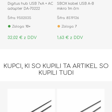
Digitus hub USB 7xA + AC
SBOX kabel USB A-B
adapter DA-70222
mikro 1m črn
Šifra: 9502035
Šifra: 8519136
Zaloga:
10+
Zaloga:
7
32,02 € z DDV
1,63 € z DDV
KUPCI, KI SO KUPILI TA ARTIKEL SO
KUPILI TUDI