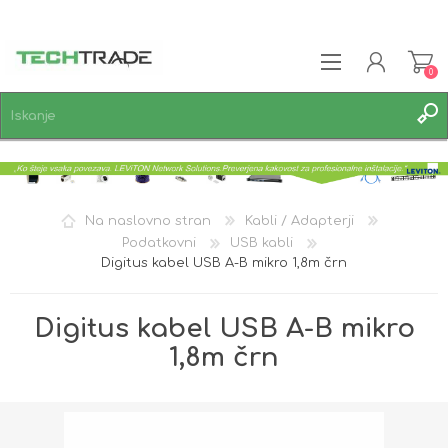
0
REGISTRACIJA
PRIJAVA
SEZNAM ŽELJA
0
Na naslovno stran
Kabli / Adapterji
Podatkovni
USB kabli
Digitus kabel USB A-B mikro 1,8m črn
Digitus kabel USB A-B mikro
1,8m črn