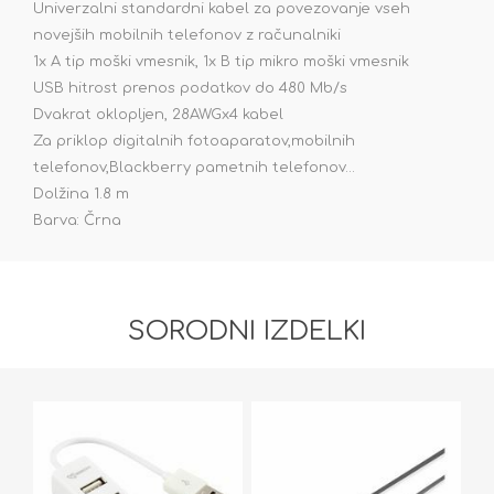
Univerzalni standardni kabel za povezovanje vseh
novejših mobilnih telefonov z računalniki
1x A tip moški vmesnik, 1x B tip mikro moški vmesnik
USB hitrost prenos podatkov do 480 Mb/s
Dvakrat oklopljen, 28AWGx4 kabel
Za priklop digitalnih fotoaparatov,mobilnih
telefonov,Blackberry pametnih telefonov...
Dolžina 1.8 m
Barva: Črna
SORODNI IZDELKI