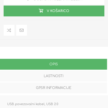
V KOŠARICO
OPIS
LASTNOSTI
GPSR INFORMACIJE
USB povezovalni kabel, USB 2.0