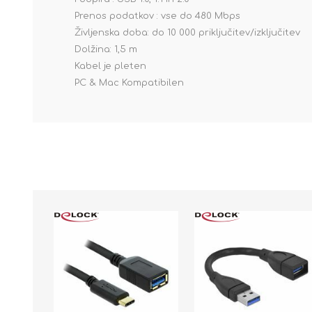
Prenos podatkov : vse do 480 Mbps
Življenska doba: do 10 000 priključitev/izključitev
Dolžina: 1,5 m
Kabel je pleten
PC & Mac Kompatibilen