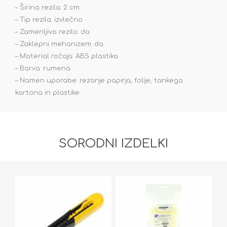
– Širina rezila: 2 cm
– Tip rezila: izvlečno
– Zamenljivo rezilo: da
– Zaklepni mehanizem: da
– Material ročaja: ABS plastika
– Barva: rumena
– Namen uporabe: rezanje papirja, folije, tankega
kartona in plastike
SORODNI IZDELKI