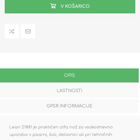
V KOŠARICO
OPIS
LASTNOSTI
GPSR INFORMACIJE
Lean 21881 je praktičen olfa nož za vsakodnevno
uporabo v pisarni, šoli, delavnici ali pri tehničnih