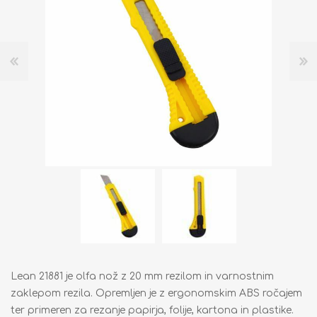
Lean 21881 je olfa nož z 20 mm rezilom in varnostnim
zaklepom rezila. Opremljen je z ergonomskim ABS ročajem
ter primeren za rezanje papirja, folije, kartona in plastike.