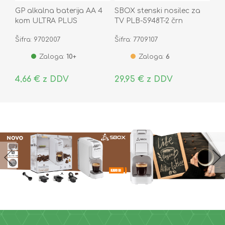
GP alkalna baterija AA 4
SBOX stenski nosilec za
kom ULTRA PLUS
TV PLB-5948T-2 črn
Šifra: 9702007
Šifra: 7709107
Zaloga:
10+
Zaloga:
6
4,66 € z DDV
29,95 € z DDV