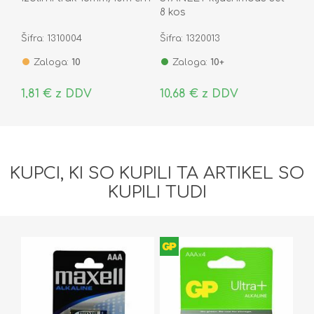
8 kos
Šifra: 1310004
Šifra: 1320013
Zaloga:
10
Zaloga:
10+
1,81 € z DDV
10,68 € z DDV
KUPCI, KI SO KUPILI TA ARTIKEL SO
KUPILI TUDI