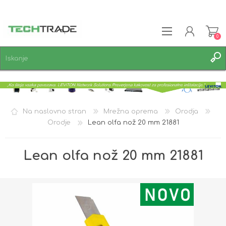
0
REGISTRACIJA
PRIJAVA
SEZNAM ŽELJA
0
Na naslovno stran
Mrežna oprema
Orodja
Orodje
Lean olfa nož 20 mm 21881
Lean olfa nož 20 mm 21881