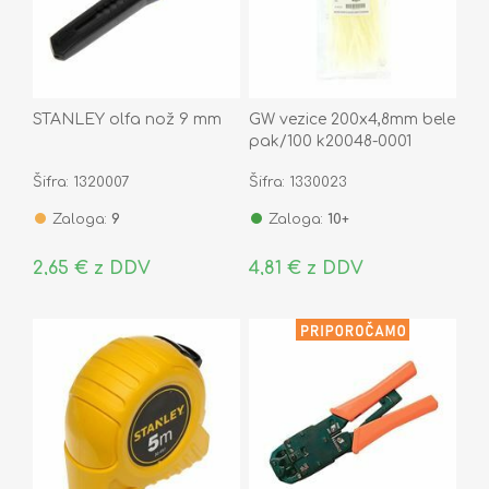
STANLEY olfa nož 9 mm
GW vezice 200x4,8mm bele
pak/100 k20048-0001
Šifra: 1320007
Šifra: 1330023
Zaloga:
9
Zaloga:
10+
2,65 € z DDV
4,81 € z DDV