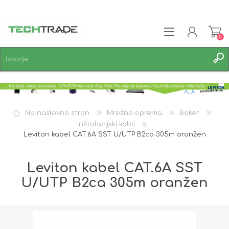
0
REGISTRACIJA
PRIJAVA
SEZNAM ŽELJA
0
Na naslovno stran
Mrežna oprema
Baker
Inštalacijski kabli
Leviton kabel CAT.6A SST U/UTP B2ca 305m oranžen
Leviton kabel CAT.6A SST
U/UTP B2ca 305m oranžen