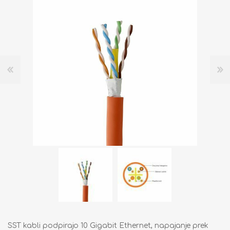
SST kabli podpirajo 10 Gigabit Ethernet, napajanje prek