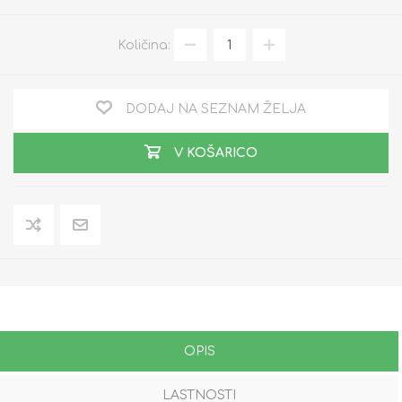
Količina:
DODAJ NA SEZNAM ŽELJA
V KOŠARICO
OPIS
LASTNOSTI