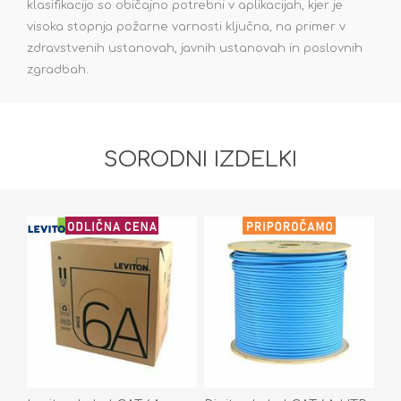
klasifikacijo so običajno potrebni v aplikacijah, kjer je
visoka stopnja požarne varnosti ključna, na primer v
zdravstvenih ustanovah, javnih ustanovah in poslovnih
zgradbah.
SORODNI IZDELKI