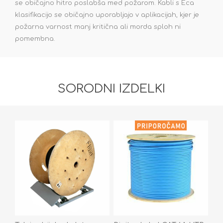
se običajno hitro poslabša med požarom. Kabli s Eca
klasifikacijo se običajno uporabljajo v aplikacijah, kjer je
požarna varnost manj kritična ali morda sploh ni
pomembna.
SORODNI IZDELKI