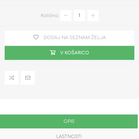
Količina:
DODAJ NA SEZNAM ŽELJA
V KOŠARICO
OPIS
LASTNOSTI