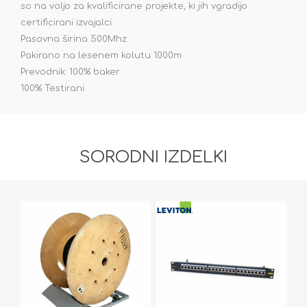
so na voljo za kvalificirane projekte, ki jih vgradijo
certificirani izvajalci
Pasovna širina 500Mhz
Pakirano na lesenem kolutu 1000m
Prevodnik: 100% baker
100% Testirani
SORODNI IZDELKI