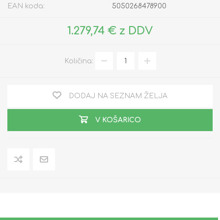
EAN koda:
5050268478900
1.279,74 € z DDV
Količina:
DODAJ NA SEZNAM ŽELJA
V KOŠARICO