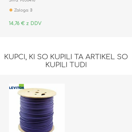
Šifra: 9030410
Zaloga:
3
14,76 € z DDV
KUPCI, KI SO KUPILI TA ARTIKEL SO
KUPILI TUDI