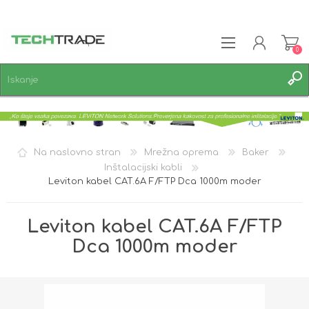
0
REGISTRACIJA
PRIJAVA
SEZNAM ŽELJA
0
Na naslovno stran
Mrežna oprema
Baker
Inštalacijski kabli
Leviton kabel CAT.6A F/FTP Dca 1000m moder
Leviton kabel CAT.6A F/FTP
Dca 1000m moder