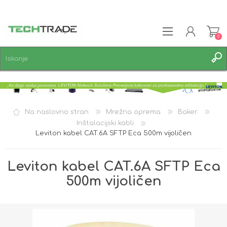
0
REGISTRACIJA
PRIJAVA
SEZNAM ŽELJA
0
Na naslovno stran
Mrežna oprema
Baker
Inštalacijski kabli
Leviton kabel CAT.6A SFTP Eca 500m vijoličen
Leviton kabel CAT.6A SFTP Eca
500m vijoličen