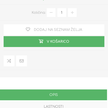
Količina:
DODAJ NA SEZNAM ŽELJA
V KOŠARICO
OPIS
LASTNOSTI