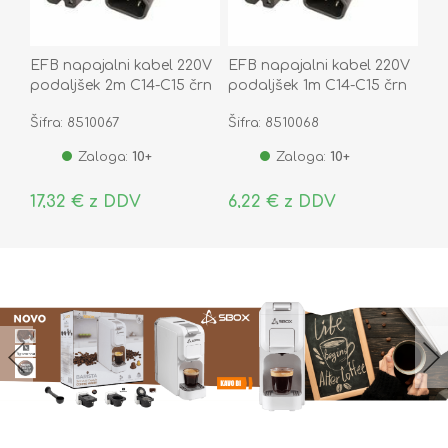
EFB napajalni kabel 220V
EFB napajalni kabel 220V
podaljšek 2m C14-C15 črn
podaljšek 1m C14-C15 črn
Šifra: 8510067
Šifra: 8510068
Zaloga:
10+
Zaloga:
10+
17,32 € z DDV
6,22 € z DDV