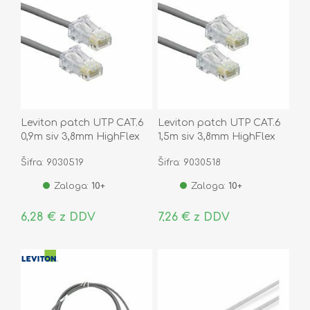
Leviton patch UTP CAT.6
Leviton patch UTP CAT.6
0,9m siv 3,8mm HighFlex
1,5m siv 3,8mm HighFlex
P24 6H4P0-03S
P24 6H4P0-05S
Šifra: 9030519
Šifra: 9030518
Zaloga:
10+
Zaloga:
10+
6,28 € z DDV
7,26 € z DDV