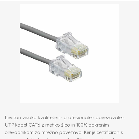
Leviton visoko kvaliteten - profesionalen povezovalen
UTP kabel CAT6 z mehko žico in 100% bakrenim
prevodnikom za mrežno povezavo. Ker je certificiran s