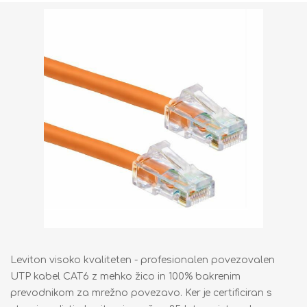
Leviton visoko kvaliteten - profesionalen povezovalen
UTP kabel CAT6 z mehko žico in 100% bakrenim
prevodnikom za mrežno povezavo. Ker je certificiran s