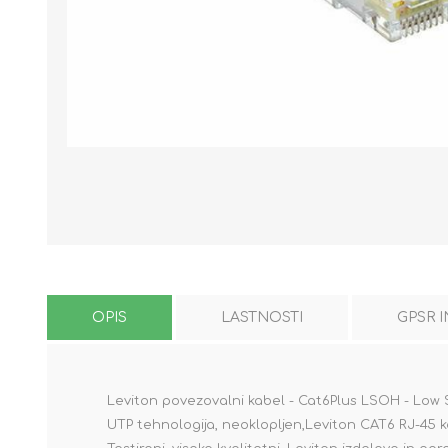
OPIS
LASTNOSTI
GPSR 
Leviton povezovalni kabel - Cat6Plus LSOH - Lo
UTP tehnologija, neoklopljen,Leviton CAT6 RJ-45 k