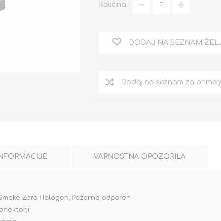
Količina:
DODAJ NA SEZNAM ŽEL
INFORMACIJE
VARNOSTNA OPOZORILA
w Smoke Zero Halogen, Požarno odporen
onektorji