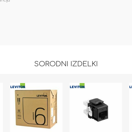
ancija
SORODNI IZDELKI