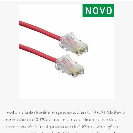
Leviton visoko kvaliteten povezovalen UTP CAT.6 kabel z
mehko žico in 100% bakrenim prevodnikom za mrežno
povezavo. Za hitrost povezave do 10Gbps. Zmanjšan