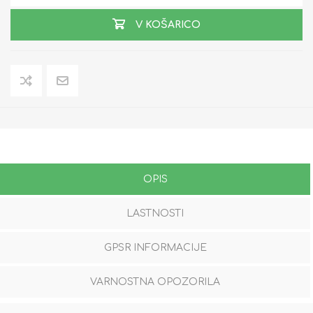
V KOŠARICO
OPIS
LASTNOSTI
GPSR INFORMACIJE
VARNOSTNA OPOZORILA