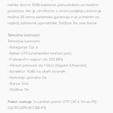
mehko žico in 100% bakrenim prevodnikom za mrežno
povezavo. Ker je certificiran s strani podjetja Leviton je
možna 25-letna sistemska garancija in je primeren za
najbolj zahtevne uporabnike. Dolžine 7m, sive barve.
Tehnične lastnosti:
Tehnične lastnosti:
– Kategorija: Cat 6
– Kabel: UTP (unshielded twisted pair)
– Frekvenčni razpon: do 250 MHz
– Hitrost prenosa: do 1 Gb/s (Gigabit Ethernet)
– Konektor: RJ45 na obeh straneh
– Notranja uporaba: Da
– Barva: Siva
- Dolžina: 7m
Paket vsebuje:
1x Leviton patch UTP CAT.6 7m siv P12
C6CPCU070-8CCBB-P12