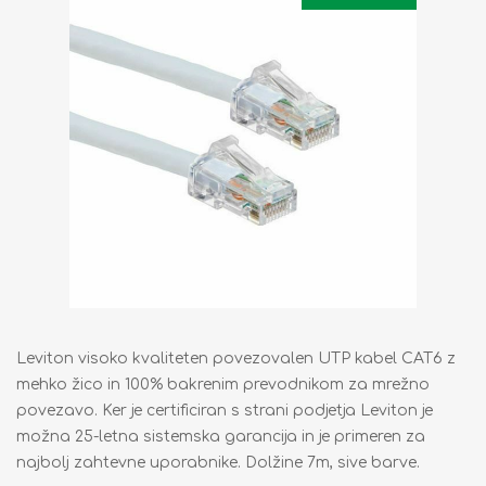
Leviton visoko kvaliteten povezovalen UTP kabel CAT6 z
mehko žico in 100% bakrenim prevodnikom za mrežno
povezavo. Ker je certificiran s strani podjetja Leviton je
možna 25-letna sistemska garancija in je primeren za
najbolj zahtevne uporabnike. Dolžine 7m, sive barve.