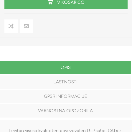
V KOŠARICO
OPIS
LASTNOSTI
GPSR INFORMACIJE
VARNOSTNA OPOZORILA
Leviton visoko kvaliteten povezovalen UTP kabel CAT6 z