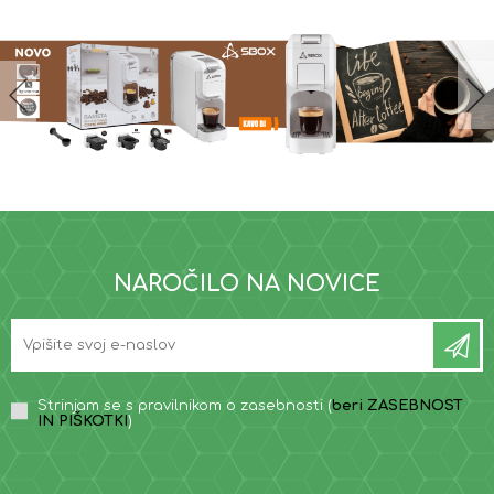
NAROČILO NA NOVICE
Strinjam se s pravilnikom o zasebnosti (
beri ZASEBNOST
IN PIŠKOTKI
)