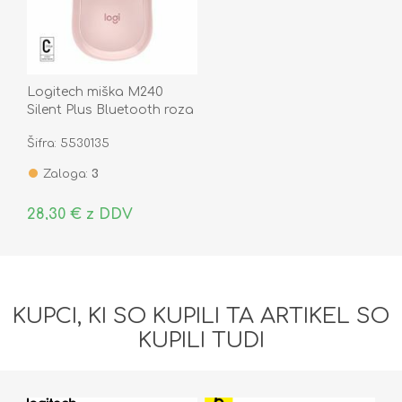
Logitech miška M240
Silent Plus Bluetooth roza
910-007121
Šifra: 5530135
Zaloga:
3
28,30 € z DDV
KUPCI, KI SO KUPILI TA ARTIKEL SO
KUPILI TUDI