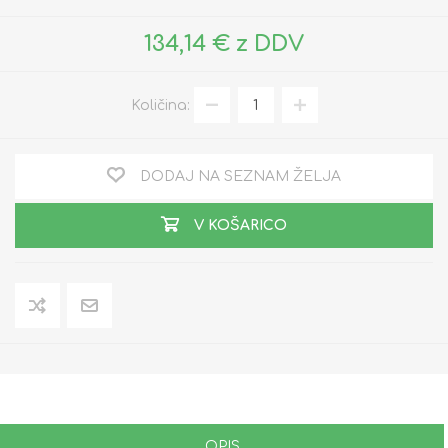
134,14 € z DDV
Količina:
DODAJ NA SEZNAM ŽELJA
V KOŠARICO
OPIS