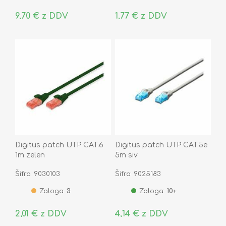
9,70 € z DDV
1,77 € z DDV
Digitus patch UTP CAT.6
Digitus patch UTP CAT.5e
1m zelen
5m siv
Šifra: 9030103
Šifra: 9025183
Zaloga:
3
Zaloga:
10+
2,01 € z DDV
4,14 € z DDV