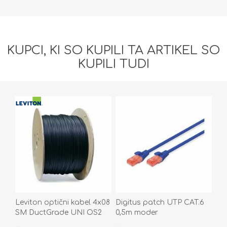
KUPCI, KI SO KUPILI TA ARTIKEL SO
KUPILI TUDI
Leviton optični kabel 4x08
Digitus patch UTP CAT.6
SM DuctGrade UNI OS2
0,5m moder
Eca