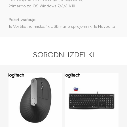
Primerna za OS Windows 7/8/8.1/10
Paket vsebuje:
1x Vertikalna miška, 1x USB nano sprejemnik, 1x Navodila
SORODNI IZDELKI