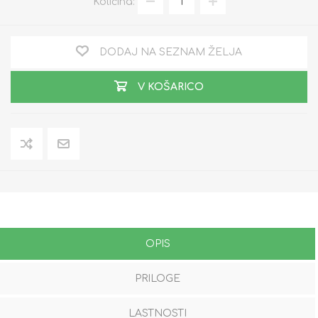
Količina:
DODAJ NA SEZNAM ŽELJA
V KOŠARICO
OPIS
PRILOGE
LASTNOSTI