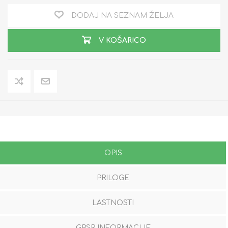
DODAJ NA SEZNAM ŽELJA
V KOŠARICO
OPIS
PRILOGE
LASTNOSTI
GPSR INFORMACIJE