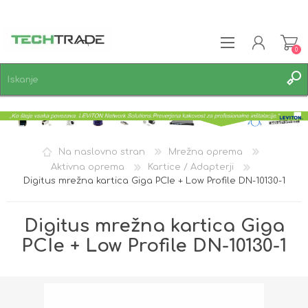
0
REGISTRACIJA
PRIJAVA
SEZNAM ŽELJA
0
Na naslovno stran
Mrežna oprema
Aktivna oprema
Kartice / Adapterji
Digitus mrežna kartica Giga PCIe + Low Profile DN-10130-1
Digitus mrežna kartica Giga
PCIe + Low Profile DN-10130-1