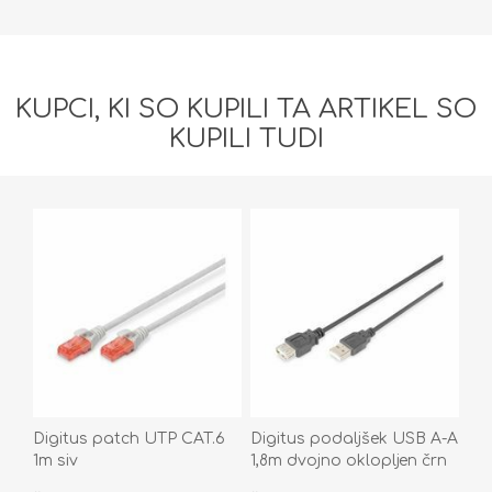
KUPCI, KI SO KUPILI TA ARTIKEL SO
KUPILI TUDI
Digitus patch UTP CAT.6
Digitus podaljšek USB A-A
1m siv
1,8m dvojno oklopljen črn