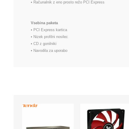
• Računalnik z eno prosto režo PCI Express

Vsebina paketa
• PCI Express kartica

• Nizek profilni nosilec

• CD z gonilniki

• Navodila za uporabo