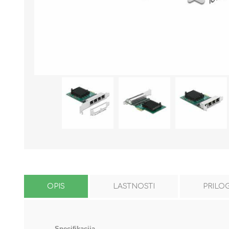
OPIS
LASTNOSTI
PRILO
Specifikacija