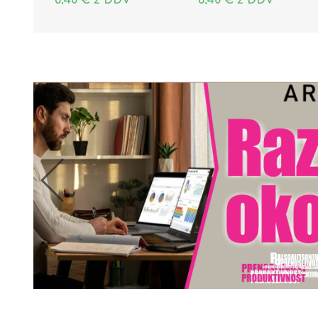
6,40 € z DDV
6,40 € z DDV