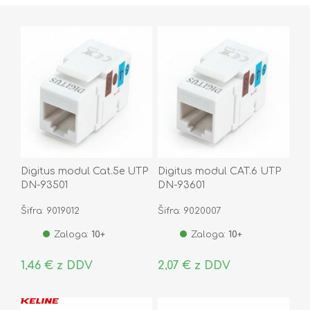
Digitus modul Cat.5e UTP
Digitus modul CAT.6 UTP
DN-93501
DN-93601
Šifra: 9019012
Šifra: 9020007
Zaloga:
10+
Zaloga:
10+
1,46 € z DDV
2,07 € z DDV