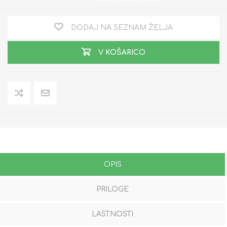
DODAJ NA SEZNAM ŽELJA
V KOŠARICO
OPIS
PRILOGE
LASTNOSTI