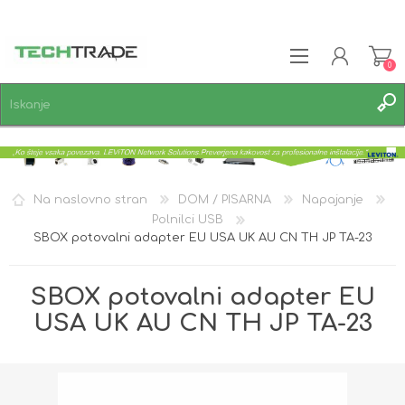
0
REGISTRACIJA
PRIJAVA
SEZNAM ŽELJA
0
Na naslovno stran
DOM / PISARNA
Napajanje
Polnilci USB
SBOX potovalni adapter EU USA UK AU CN TH JP TA-23
SBOX potovalni adapter EU
USA UK AU CN TH JP TA-23