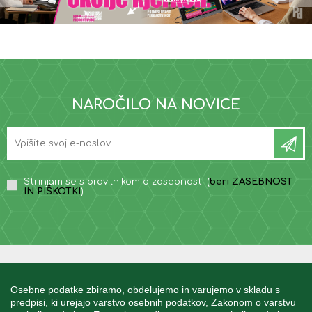
NAROČILO NA NOVICE
Strinjam se s pravilnikom o zasebnosti (
beri ZASEBNOST
IN PIŠKOTKI
)
INFORMACIJE
Osebne podatke zbiramo, obdelujemo in varujemo v skladu s
predpisi, ki urejajo varstvo osebnih podatkov, Zakonom o varstvu