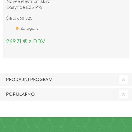
Navee električni skiro
Easyride E25 Pro
Šifra: 8601023
Zaloga:
5
269,71 € z DDV
PRODAJNI PROGRAM
POPULARNO