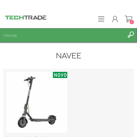
0
REGISTRACIJA
NAVEE
PRIJAVA
SEZNAM ŽELJA
0