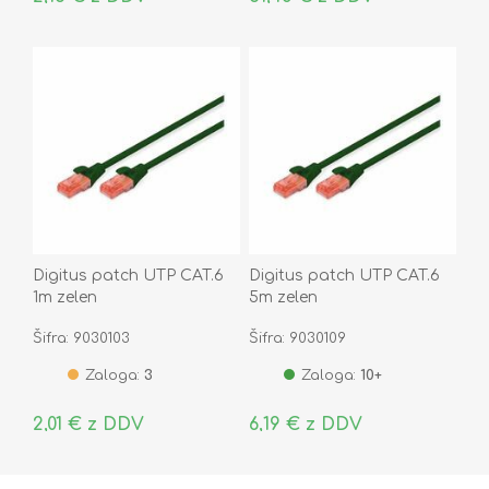
Digitus patch UTP CAT.6
Digitus patch UTP CAT.6
1m zelen
5m zelen
Šifra: 9030103
Šifra: 9030109
Zaloga:
3
Zaloga:
10+
2,01 € z DDV
6,19 € z DDV