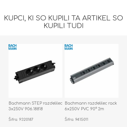
KUPCI, KI SO KUPILI TA ARTIKEL SO
KUPILI TUDI
Bachmann STEP razdelilec
Bachmann razdelilec rack
3x250V 906.18818
6x250V PVC 90° 2m
črno/siv 300.000
Šifra: 9320187
Šifra: 9415011