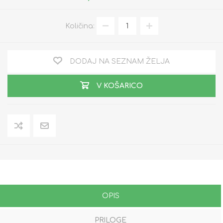
Količina:
DODAJ NA SEZNAM ŽELJA
V KOŠARICO
OPIS
PRILOGE