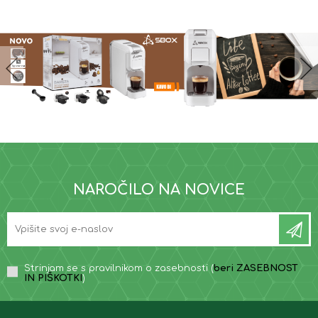
NAROČILO NA NOVICE
Strinjam se s pravilnikom o zasebnosti (
beri ZASEBNOST
IN PIŠKOTKI
)