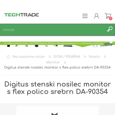
0
REGISTRACIJA
PRIJAVA
SEZNAM ŽELJA
0
Na naslovno stran
DOM / PISARNA
Nosilci
Monitor
Digitus stenski nosilec monitor s flex polico srebrn DA-90354
Digitus stenski nosilec monitor
s flex polico srebrn DA-90354