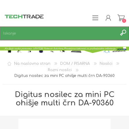
0
REGISTRACIJA
PRIJAVA
SEZNAM ŽELJA
0
Na naslovno stran
DOM / PISARNA
Nosilci
Razni nosilci
Digitus nosilec za mini PC ohišje multi črn DA-90360
Digitus nosilec za mini PC
ohišje multi črn DA-90360