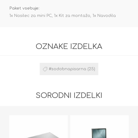
Paket vsebuje:
1x Nosilec za mini PC, 1x Kit za montažo, 1x Navodila
OZNAKE IZDELKA
#sodobnapisarna
(25)
SORODNI IZDELKI