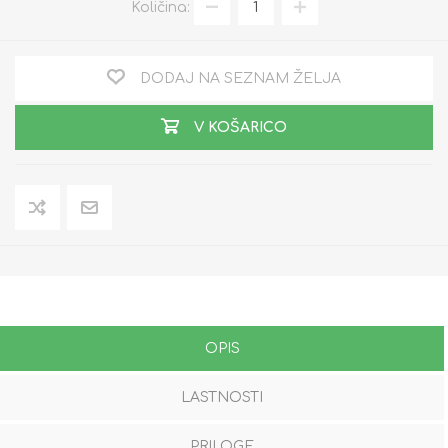
Količina:
DODAJ NA SEZNAM ŽELJA
V KOŠARICO
OPIS
LASTNOSTI
PRILOGE