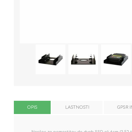
OPIS
LASTNOSTI
GPSR 