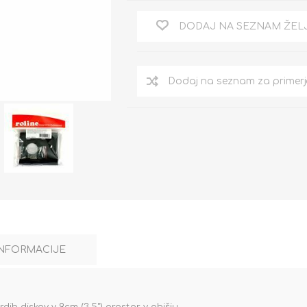
DODAJ NA SEZNAM ŽEL
INFORMACIJE