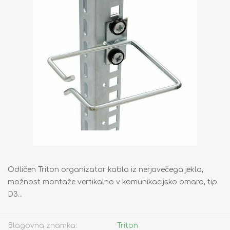
Odličen Triton organizator kabla iz nerjavečega jekla,
možnost montaže vertikalno v komunikacijsko omaro, tip
D3...
Blagovna znamka:
Triton