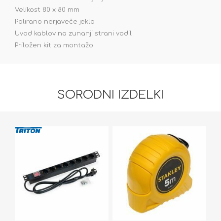
Velikost 80 x 80 mm
Polirano nerjaveče jeklo
Uvod kablov na zunanji strani vodil
Priložen kit za montažo
SORODNI IZDELKI