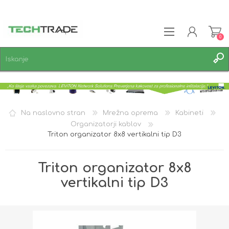
0
REGISTRACIJA
PRIJAVA
SEZNAM ŽELJA
0
Na naslovno stran
Mrežna oprema
Kabineti
Organizatorji kablov
Triton organizator 8x8 vertikalni tip D3
Triton organizator 8x8
vertikalni tip D3