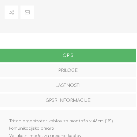
OPIS
PRILOGE
LASTNOSTI
GPSR INFORMACIJE
Triton organizator kablov za montažo v 48cm (19˝)
komunikacijsko omaro
Vertikalni model za urejanje kablov