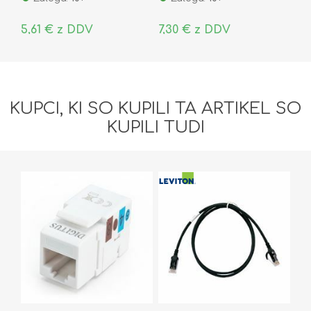
5,61 € z DDV
7,30 € z DDV
KUPCI, KI SO KUPILI TA ARTIKEL SO
KUPILI TUDI