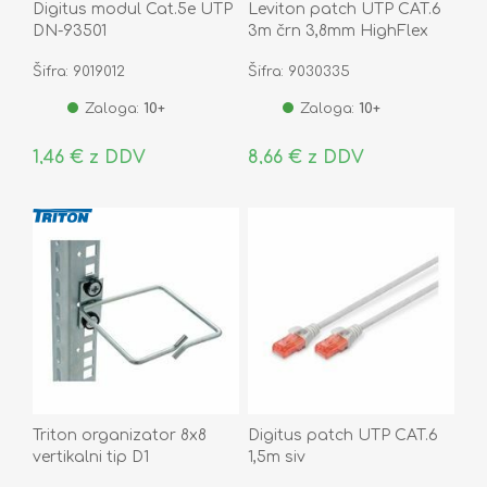
Digitus modul Cat.5e UTP
Leviton patch UTP CAT.6
DN-93501
3m črn 3,8mm HighFlex
152-6H460-10E
Šifra: 9019012
Šifra: 9030335
Zaloga:
10+
Zaloga:
10+
1,46 € z DDV
8,66 € z DDV
Triton organizator 8x8
Digitus patch UTP CAT.6
vertikalni tip D1
1,5m siv