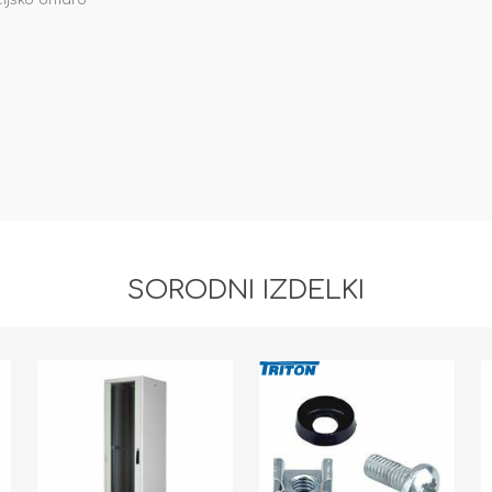
cijsko omaro
SORODNI IZDELKI