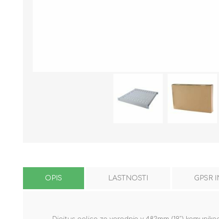
OPIS
LASTNOSTI
GPSR 