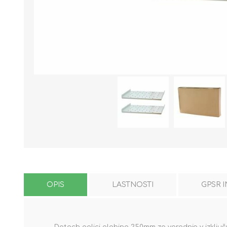
OPIS
LASTNOSTI
GPSR 