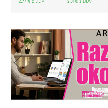
2,77 € z DDV
2,01 € z DDV