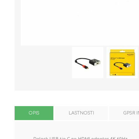
OPIS
LASTNOSTI
GPSR 