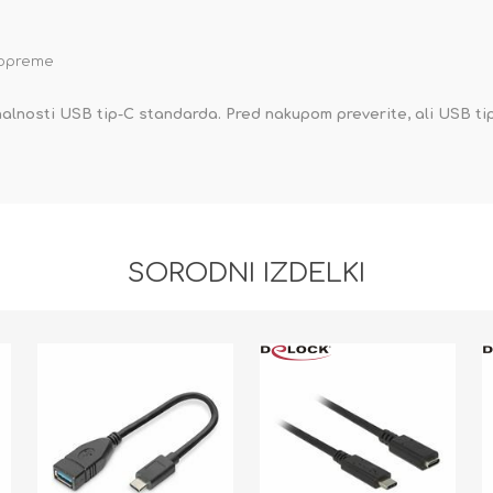
 opreme
onalnosti USB tip-C standarda. Pred nakupom preverite, ali USB ti
SORODNI IZDELKI