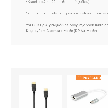
• Kabel: dolžina 20 cm (brez priključkov)
Ne potrebuje dodatnih gonilnikov ali programske
Vsi USB tip-C priključki ne podpirajo vseh funkci
DisplayPort Alternate Mode (DP Alt Mode).