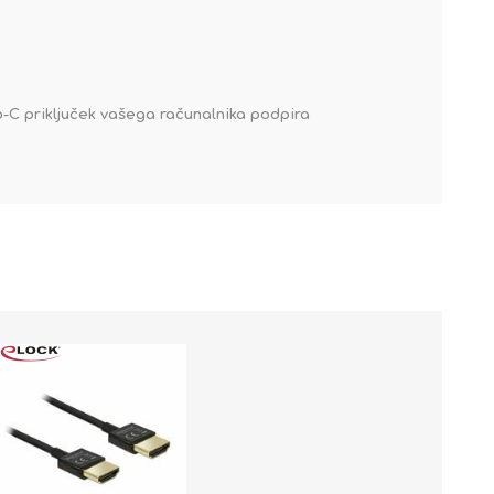
p-C priključek vašega računalnika podpira