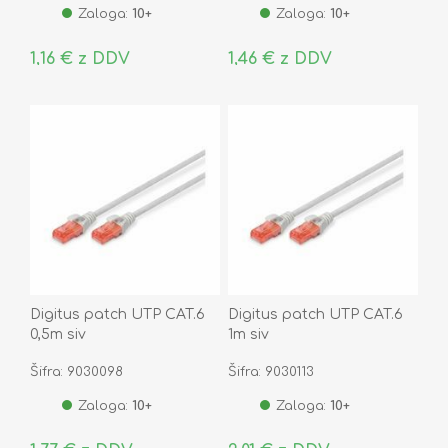
Zaloga:
10+
Zaloga:
10+
1,16 € z DDV
1,46 € z DDV
Digitus patch UTP CAT.6
Digitus patch UTP CAT.6
0,5m siv
1m siv
Šifra: 9030098
Šifra: 9030113
Zaloga:
10+
Zaloga:
10+