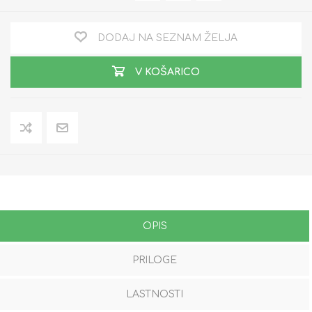
DODAJ NA SEZNAM ŽELJA
V KOŠARICO
OPIS
PRILOGE
LASTNOSTI