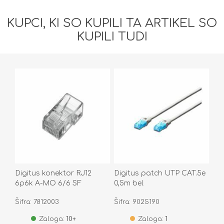
KUPCI, KI SO KUPILI TA ARTIKEL SO
KUPILI TUDI
Digitus konektor RJ12
Digitus patch UTP CAT.5e
6p6k A-MO 6/6 SF
0,5m bel
Šifra: 7812003
Šifra: 9025190
Zaloga:
10+
Zaloga:
1