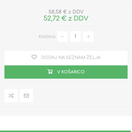
58,58 € z DDV
52,72 € z DDV
Količina:
DODAJ NA SEZNAM ŽELJA
V KOŠARICO