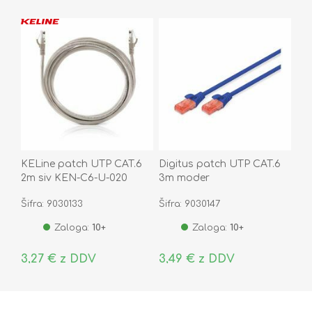
KELine patch UTP CAT.6
Digitus patch UTP CAT.6
2m siv KEN-C6-U-020
3m moder
Šifra: 9030133
Šifra: 9030147
Zaloga:
10+
Zaloga:
10+
3,27 € z DDV
3,49 € z DDV