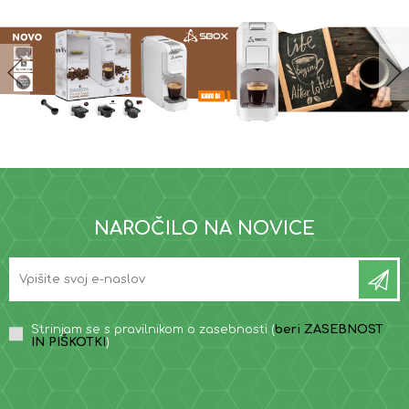
NAROČILO NA NOVICE
Strinjam se s pravilnikom o zasebnosti (
beri ZASEBNOST
IN PIŠKOTKI
)