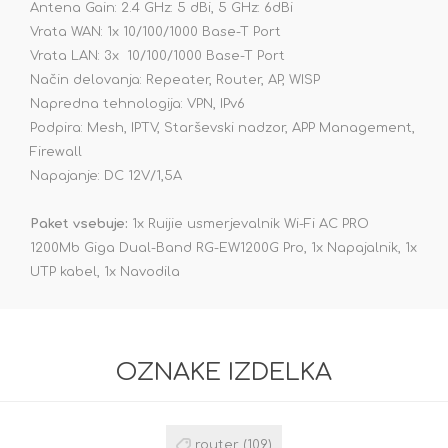
Antena Gain: 2.4 GHz: 5 dBi, 5 GHz: 6dBi
Vrata WAN: 1x 10/100/1000 Base-T Port
Vrata LAN: 3x 10/100/1000 Base-T Port
Način delovanja: Repeater, Router, AP, WISP
Napredna tehnologija: VPN, IPv6
Podpira: Mesh, IPTV, Starševski nadzor, APP Management,
Firewall
Napajanje: DC 12V/1,5A
Paket vsebuje:
1x Ruijie usmerjevalnik Wi-Fi AC PRO
1200Mb Giga Dual-Band RG-EW1200G Pro, 1x Napajalnik, 1x
UTP kabel, 1x Navodila
OZNAKE IZDELKA
router
(109)