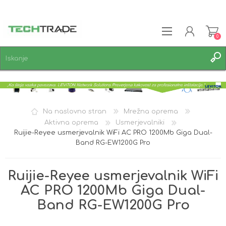
0
REGISTRACIJA
PRIJAVA
SEZNAM ŽELJA
0
Na naslovno stran
Mrežna oprema
Aktivna oprema
Usmerjevalniki
Ruijie-Reyee usmerjevalnik WiFi AC PRO 1200Mb Giga Dual-
Band RG-EW1200G Pro
Ruijie-Reyee usmerjevalnik WiFi
AC PRO 1200Mb Giga Dual-
Band RG-EW1200G Pro