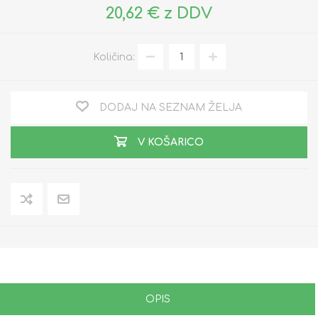
20,62 € z DDV
Količina:
DODAJ NA SEZNAM ŽELJA
V KOŠARICO
OPIS