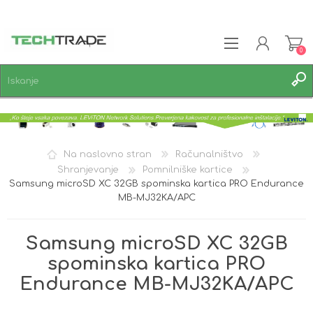
0
REGISTRACIJA
PRIJAVA
SEZNAM ŽELJA
0
Na naslovno stran
Računalništvo
Shranjevanje
Pomnilniške kartice
Samsung microSD XC 32GB spominska kartica PRO Endurance
MB-MJ32KA/APC
Samsung microSD XC 32GB
spominska kartica PRO
Endurance MB-MJ32KA/APC