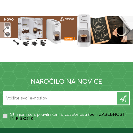
NAROČILO NA NOVICE
Strinjam se s pravilnikom o zasebnosti (
beri ZASEBNOST
IN PIŠKOTKI
)