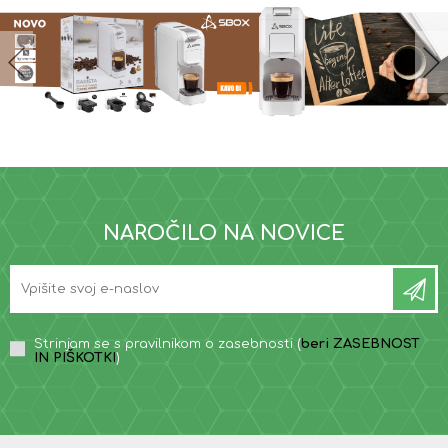
NAROČILO NA NOVICE
Strinjam se s pravilnikom o zasebnosti (
beri ZASEBNOST
IN PIŠKOTKI
)