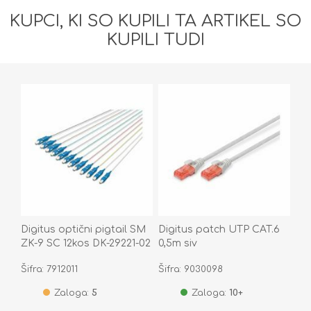
KUPCI, KI SO KUPILI TA ARTIKEL SO
KUPILI TUDI
Digitus optični pigtail SM
Digitus patch UTP CAT.6
ZK-9 SC 12kos DK-29221-02
0,5m siv
Šifra: 7912011
Šifra: 9030098
Zaloga:
5
Zaloga:
10+