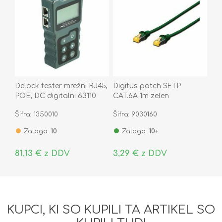
Delock tester mrežni RJ45,
Digitus patch SFTP
POE, DC digitalni 63110
CAT.6A 1m zelen
Šifra: 1350010
Šifra: 9030160
Zaloga:
10
Zaloga:
10+
81,13 € z DDV
3,29 € z DDV
KUPCI, KI SO KUPILI TA ARTIKEL SO