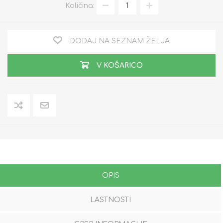
Količina:
DODAJ NA SEZNAM ŽELJA
V KOŠARICO
OPIS
LASTNOSTI