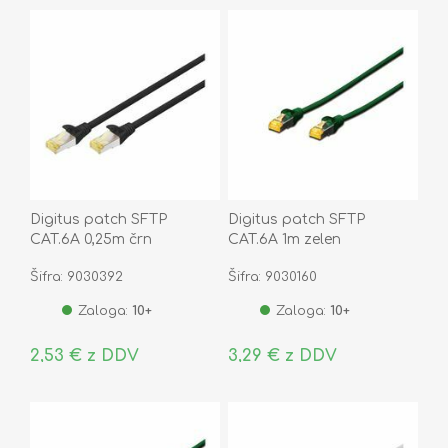
Digitus patch SFTP
Digitus patch SFTP
CAT.6A 0,25m črn
CAT.6A 1m zelen
Šifra: 9030392
Šifra: 9030160
Zaloga:
10+
Zaloga:
10+
2,53 € z DDV
3,29 € z DDV