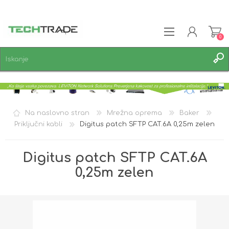
0
REGISTRACIJA
PRIJAVA
SEZNAM ŽELJA
0
Na naslovno stran
Mrežna oprema
Baker
Priključni kabli
Digitus patch SFTP CAT.6A 0,25m zelen
Digitus patch SFTP CAT.6A
0,25m zelen