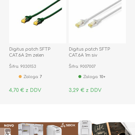
Digitus patch SFTP
Digitus patch SFTP
CAT.6A 2m zelen
CAT.6A 1m siv
Šifra: 9030153
Šifra: 9007007
Zaloga:
7
Zaloga:
10+
4,70 € z DDV
3,29 € z DDV