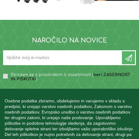
NAROČILO NA NOVICE
Strinjam se s pravilnikom o zasebnosti (
beri ZASEBNOST
IN PIŠKOTKI
)
Osebne podatke zbiramo, obdelujemo in varujemo v skladu s
predpisi, ki urejajo varstvo osebnih podatkov, Zakonom o varstvu
osebnih podatkov, Evropsko uredbo o varstvu osebnih podatkov
INFORMACIJE
ter drugimi zakoni, ki urejajo naše poslovanje. Uporabljamo
piškotke in podobne tehnologije sledenja, da zagotovimo
delovanje spletne strani ter izboljšamo vašo uporabniško izkušnjo.
Del teh piškotkov je nujno potrebnih za delovanje strani, drugi pa
MOJ RAČUN