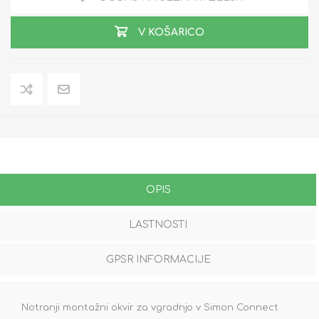
V KOŠARICO
OPIS
LASTNOSTI
GPSR INFORMACIJE
Notranji montažni okvir za vgradnjo v Simon Connect