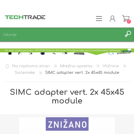
0
REGISTRACIJA
PRIJAVA
SEZNAM ŽELJA
0
Na naslovno stran
Mrežna oprema
Vtičnice
Sistemske
SIMC adapter vert. 2x 45x45 module
SIMC adapter vert. 2x 45x45
module