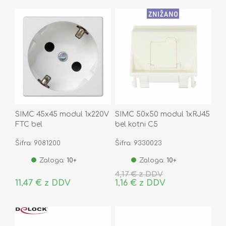
SIMC 45x45 modul 1x220V
SIMC 50x50 modul 1xRJ45
FTC bel
bel kotni C5
Šifra: 9081200
Šifra: 9330023
Zaloga:
10+
Zaloga:
10+
4,17 € z DDV
11,47 € z DDV
1,16 € z DDV