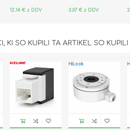
12,14 € z DDV
3,07 € z DDV
2
I, KI SO KUPILI TA ARTIKEL SO KUPILI