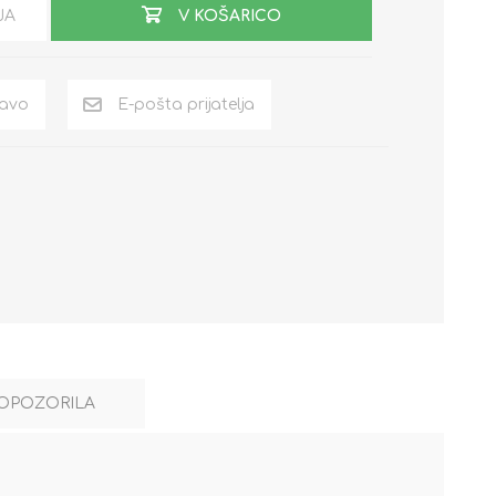
JA
V KOŠARICO
OPOZORILA