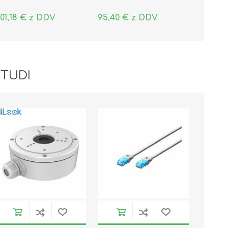
01,18 € z DDV
95,40 € z DDV
 TUDI