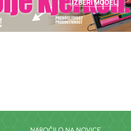
NAROČILO NA NOVICE