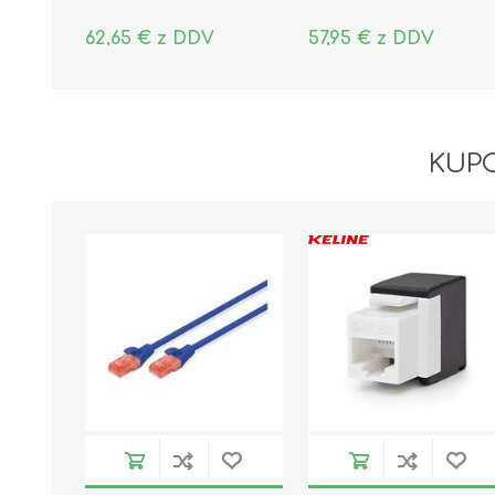
62,65 € z DDV
57,95 € z DDV
KUPC