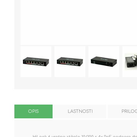
OPIS
LASTNOSTI
PRILO