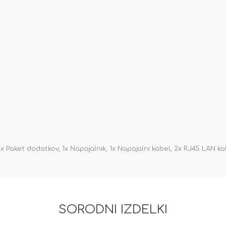
 Paket dodatkov, 1x Napajalnik, 1x Napajalni kabel, 2x RJ45 LAN ka
SORODNI IZDELKI