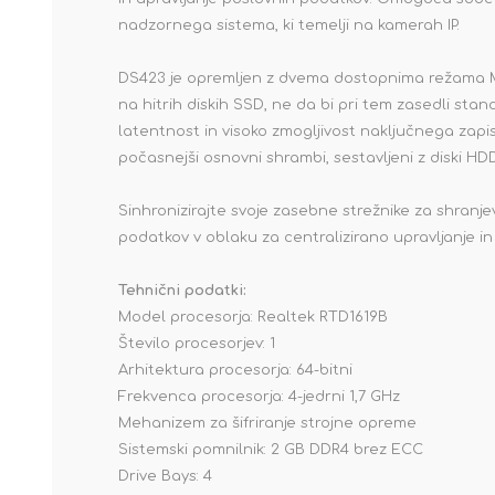
nadzornega sistema, ki temelji na kamerah IP.
DS423 je opremljen z dvema dostopnima režama M.
na hitrih diskih SSD, ne da bi pri tem zasedli stan
latentnost in visoko zmogljivost naključnega zap
počasnejši osnovni shrambi, sestavljeni z diski HDD
Sinhronizirajte svoje zasebne strežnike za shranje
podatkov v oblaku za centralizirano upravljanje in
Tehnični podatki:
Model procesorja: Realtek RTD1619B
Število procesorjev: 1
Arhitektura procesorja: 64-bitni
Frekvenca procesorja: 4-jedrni 1,7 GHz
Mehanizem za šifriranje strojne opreme
Sistemski pomnilnik: 2 GB DDR4 brez ECC
Drive Bays: 4