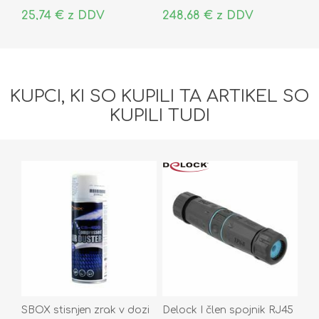
25,74 € z DDV
248,68 € z DDV
KUPCI, KI SO KUPILI TA ARTIKEL SO
KUPILI TUDI
SBOX stisnjen zrak v dozi
Delock I člen spojnik RJ45