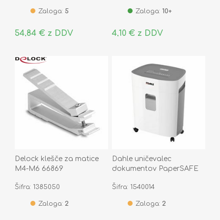
Zaloga:
5
Zaloga:
10+
54,84 € z DDV
4,10 € z DDV
Delock klešče za matice
Dahle uničevalec
M4-M6 66869
dokumentov PaperSAFE
PS240
Šifra: 1385050
Šifra: 1540014
Zaloga:
2
Zaloga:
2