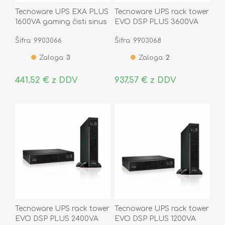
Tecnoware UPS EXA PLUS
Tecnoware UPS rack tower
1600VA gaming čisti sinus
EVO DSP PLUS 3600VA
FGCEXAPL1602IEC
čisti sinus On-Line
Šifra: 9903066
Šifra: 9903068
Zaloga:
3
Zaloga:
2
441,52 € z DDV
937,57 € z DDV
Tecnoware UPS rack tower
Tecnoware UPS rack tower
EVO DSP PLUS 2400VA
EVO DSP PLUS 1200VA