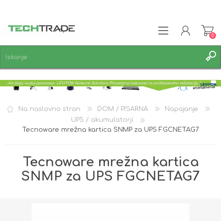
0
REGISTRACIJA
PRIJAVA
SEZNAM ŽELJA
0
Na naslovno stran
DOM / PISARNA
Napajanje
UPS / akumulatorji
Tecnoware mrežna kartica SNMP za UPS FGCNETAG7
Tecnoware mrežna kartica
SNMP za UPS FGCNETAG7