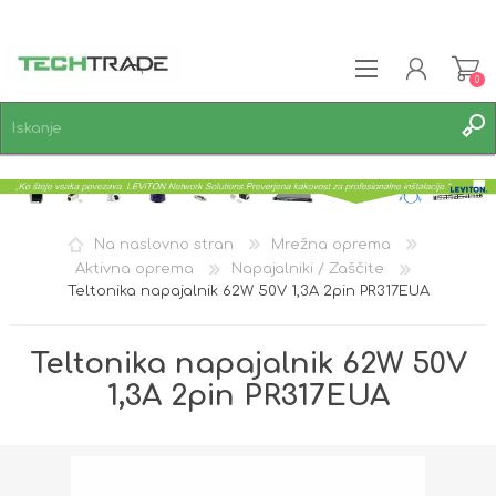
0
REGISTRACIJA
PRIJAVA
SEZNAM ŽELJA
0
Na naslovno stran
Mrežna oprema
Aktivna oprema
Napajalniki / Zaščite
Teltonika napajalnik 62W 50V 1,3A 2pin PR317EUA
Teltonika napajalnik 62W 50V
1,3A 2pin PR317EUA