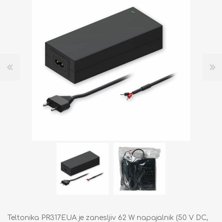
Teltonika PR317EUA je zanesljiv 62 W napajalnik (50 V DC,