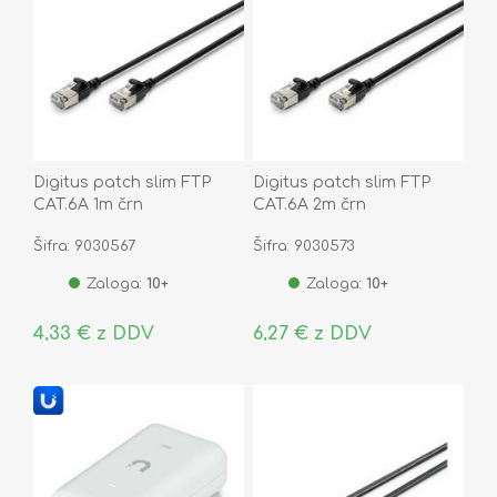
Digitus patch slim FTP
Digitus patch slim FTP
CAT.6A 1m črn
CAT.6A 2m črn
Šifra: 9030567
Šifra: 9030573
Zaloga:
10+
Zaloga:
10+
4,33 € z DDV
6,27 € z DDV