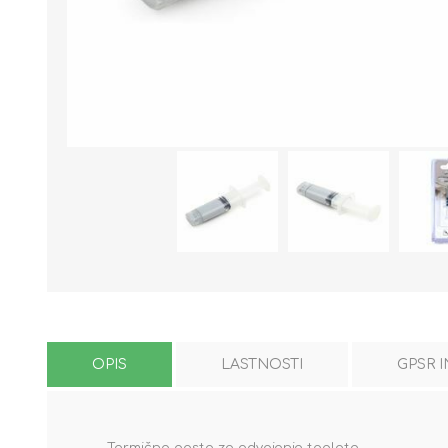
OPIS
LASTNOSTI
GPSR 