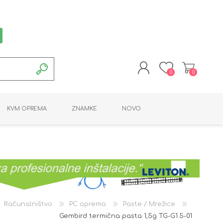
0
0
REGISTRACIJA
KVM OPREMA
ZNAMKE
NOVO
PRIJAVA
MONTAŽNA OPREMA
POTROŠNI MATERIAL
AKTIVNA OPREMA
LINE EXTENDER
PC OPREMA
ADAPTERJI
KARTICE / ČITALCI
BATERIJE / LED
PROGRAMSKA
NAPAJALNI
ORODJA
OPREMA
Računalništvo
PC oprema
Paste / Mrežice
Gembird termična pasta 1,5g TG-G1.5-01