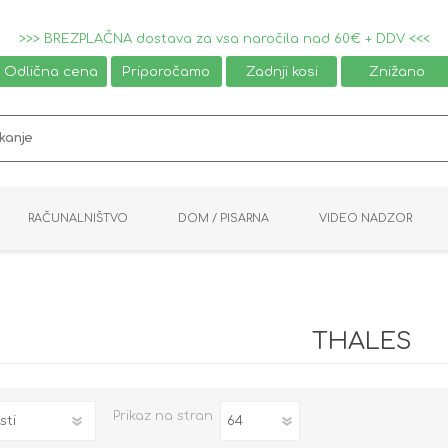
>>> BREZPLAČNA dostava za vsa naročila nad 60€ + DDV <<<
Odlična cena
Priporočamo
Zadnji kosi
Znižano
RAČUNALNIŠTVO
DOM / PISARNA
VIDEO NADZOR
MIŠKE / TIPKOVNICE
PAMETNI DOM
AVDIO / VIDEO
NAPAJALNIKI
KVM KABLI
KABINETI
PISARNIŠKA OPREMA
PRETVORNIKI
AV STIKALA
VTIČNICE
NALEPKE
GAMING
THALES
Prikaz
na stran