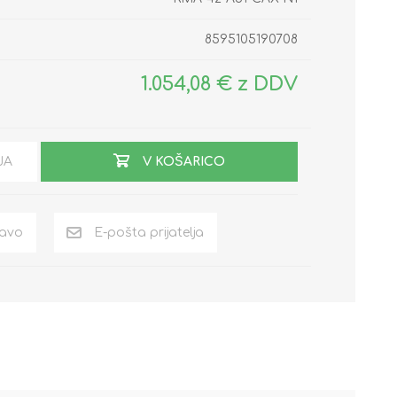
8595105190708
1.054,08 € z DDV
JA
V KOŠARICO