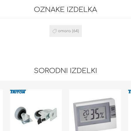
OZNAKE IZDELKA
omara
(64)
SORODNI IZDELKI