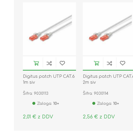
Digitus patch UTP CAT.6
Digitus patch UTP CAT.
1m siv
2m siv
Šifra: 9030113
Šifra: 9030114
Zaloga:
10+
Zaloga:
10+
2,01 € z DDV
2,56 € z DDV