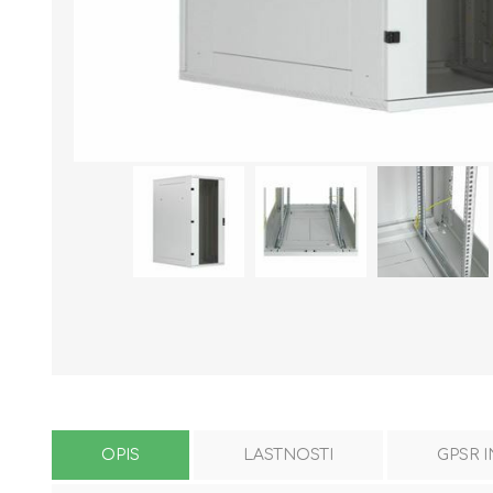
OPIS
LASTNOSTI
GPSR 