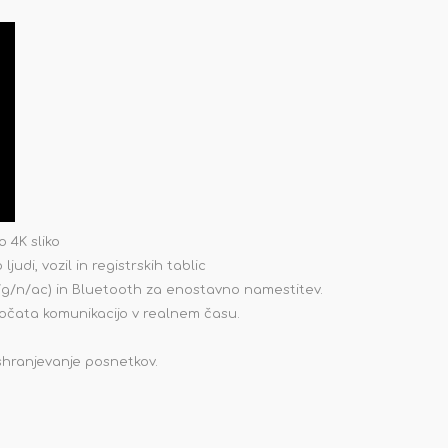
o 4K sliko
di, vozil in registrskih tablic
/b/g/n/ac) in Bluetooth za enostavno namestitev.
očata komunikacijo v realnem času.
shranjevanje posnetkov.