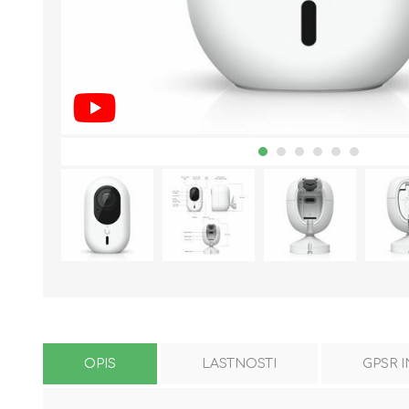
OPIS
LASTNOSTI
GPSR 