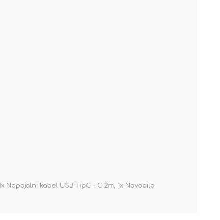
1x Napajalni kabel USB TipC - C 2m, 1x Navodila