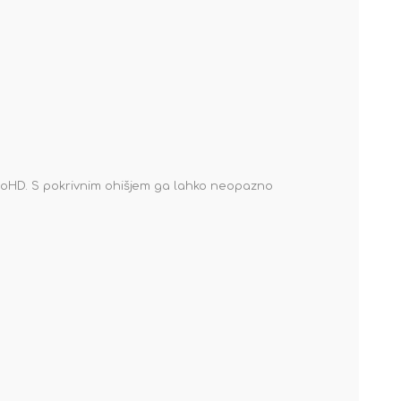
nanoHD. S pokrivnim ohišjem ga lahko neopazno