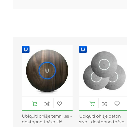
Ubiquiti ohišje temni les -
Ubiquiti ohišje beton
dostopna točka U6
sivo - dostopna točka