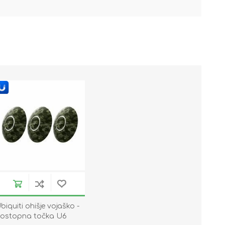
biquiti ohišje vojaško -
ostopna točka U6