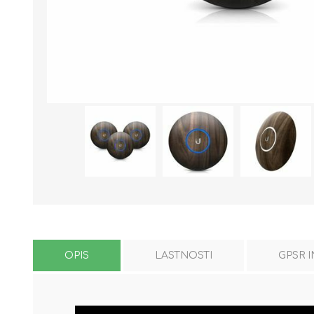
OPIS
LASTNOSTI
GPSR 