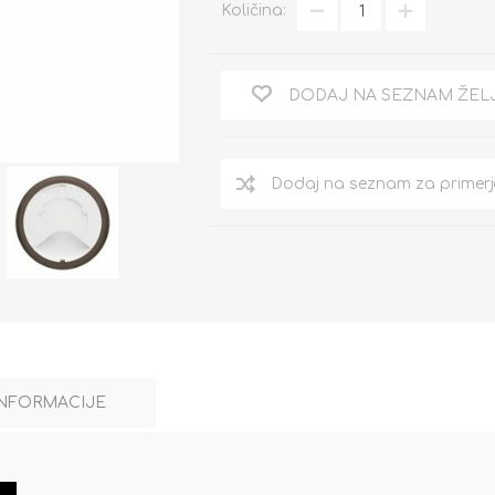
Količina:
DODAJ NA SEZNAM ŽEL
INFORMACIJE