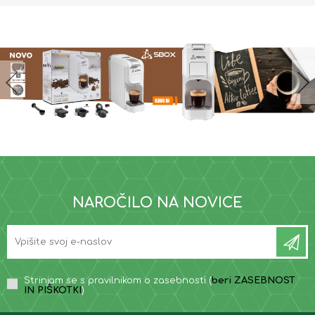
NAROČILO NA NOVICE
Strinjam se s pravilnikom o zasebnosti (
beri ZASEBNOST
IN PIŠKOTKI
)