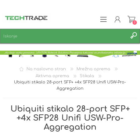
0
REGISTRACIJA
PRIJAVA
SEZNAM ŽELJA
0
Na naslovno stran
Mrežna oprema
Aktivna oprema
Stikala
Ubiquiti stikalo 28-port SFP+ +4x SFP28 Unifi USW-Pro-
Aggregation
Ubiquiti stikalo 28-port SFP+
+4x SFP28 Unifi USW-Pro-
Aggregation