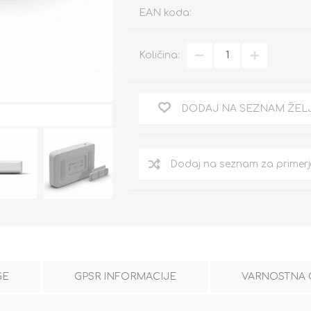
EAN koda:
Količina:
DODAJ NA SEZNAM ŽEL
GE
GPSR INFORMACIJE
VARNOSTNA 