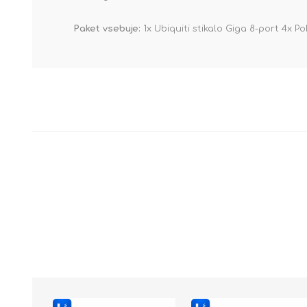
Paket vsebuje:
1x Ubiquiti stikalo Giga 8-port 4x P