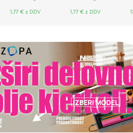
1,77 € z DDV
1,77 € z DDV
1