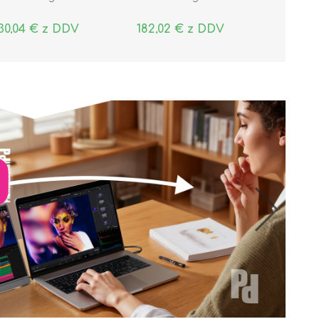
30,04 € z DDV
182,02 € z DDV