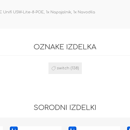
oE Unifi USW-Lite-8-POE, 1x Napajalnik, 1x Navodila
OZNAKE IZDELKA
switch
(138)
SORODNI IZDELKI