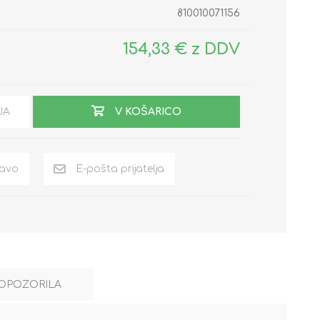
810010071156
154,33 € z DDV
JA
V KOŠARICO
OPOZORILA