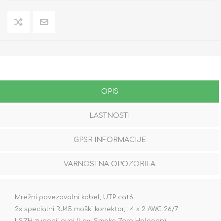
OPIS
LASTNOSTI
GPSR INFORMACIJE
VARNOSTNA OPOZORILA
Mrežni povezovalni kabel, UTP cat6
2x specialni RJ45 moški konektor, : 4 x 2 AWG 26/7