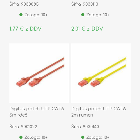
Šifra: 9030085
Šifra: 9030113
Zaloga:
10+
Zaloga:
10+
1,77 € z DDV
2,01 € z DDV
Digitus patch UTP CAT.6
Digitus patch UTP CAT.6
3m rdeč
2m rumen
Šifra: 9001022
Šifra: 9030140
Zaloga:
10+
Zaloga:
10+