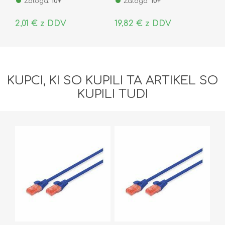
Zaloga:
10+
Zaloga:
10+
2,01 € z DDV
19,82 € z DDV
KUPCI, KI SO KUPILI TA ARTIKEL SO
KUPILI TUDI