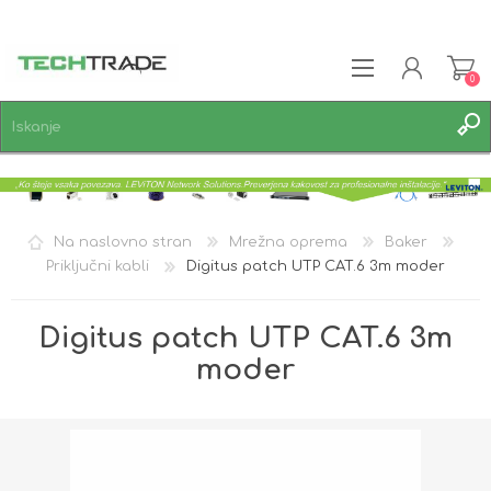
0
REGISTRACIJA
PRIJAVA
SEZNAM ŽELJA
0
Na naslovno stran
Mrežna oprema
Baker
Priključni kabli
Digitus patch UTP CAT.6 3m moder
Digitus patch UTP CAT.6 3m
moder