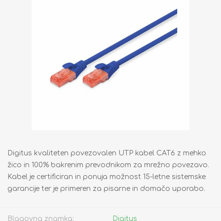
Digitus kvaliteten povezovalen UTP kabel CAT6 z mehko
žico in 100% bakrenim prevodnikom za mrežno povezavo.
Kabel je certificiran in ponuja možnost 15-letne sistemske
garancije ter je primeren za pisarne in domačo uporabo.
Blagovna znamka:
Digitus