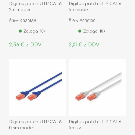
Digitus patch UTP CAT.6
Digitus patch UTP CAT.6
2m moder
1m moder
Šifra: 9030158
Šifra: 9030100
Zaloga:
10+
Zaloga:
10+
2,56 € z DDV
2,01 € z DDV
Digitus patch UTP CAT.6
Digitus patch UTP CAT.6
0,5m moder
1m siv