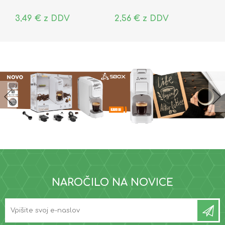
3,49 € z DDV
2,56 € z DDV
NAROČILO NA NOVICE