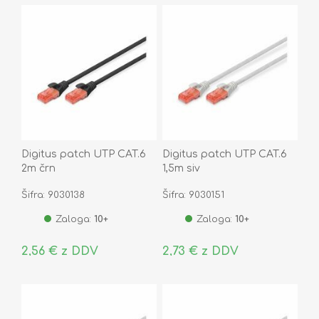
Digitus patch UTP CAT.6
Digitus patch UTP CAT.6
2m črn
1,5m siv
Šifra: 9030138
Šifra: 9030151
Zaloga:
10+
Zaloga:
10+
2,56 € z DDV
2,73 € z DDV