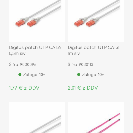
Digitus patch UTP CAT.6
Digitus patch UTP CAT.6
0,5m siv
1m siv
Šifra: 9030098
Šifra: 9030113
Zaloga:
10+
Zaloga:
10+
1,77 € z DDV
2,01 € z DDV