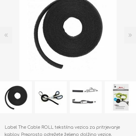
Label The Cable ROLL tekstilna vezica za pritrjevanje
kablov. Preprosto odrežete željeno dolžino vezice,