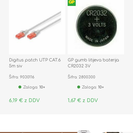
Digitus patch UTP CAT.6
GP gumb litijeva baterija
5m siv
CR2032 3V
Šifra: 9030116
Šifra: 2800300
Zaloga:
10+
Zaloga:
10+
6,19 € z DDV
1,67 € z DDV