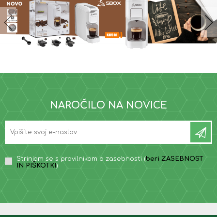
NAROČILO NA NOVICE
Strinjam se s pravilnikom o zasebnosti (
beri ZASEBNOST
IN PIŠKOTKI
)