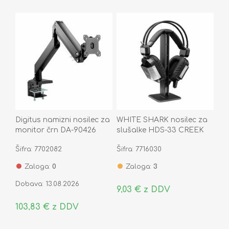
Digitus namizni nosilec za
WHITE SHARK nosilec za
monitor črn DA-90426
slušalke HDS-33 CREEK
Šifra: 7702082
Šifra: 7716030
Zaloga:
0
Zaloga:
3
Dobava: 13.08.2026
9,03 € z DDV
103,83 € z DDV