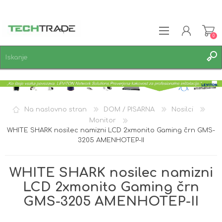
0
REGISTRACIJA
PRIJAVA
SEZNAM ŽELJA
0
Na naslovno stran
DOM / PISARNA
Nosilci
Monitor
WHITE SHARK nosilec namizni LCD 2xmonito Gaming črn GMS-
3205 AMENHOTEP-II
WHITE SHARK nosilec namizni
LCD 2xmonito Gaming črn
GMS-3205 AMENHOTEP-II