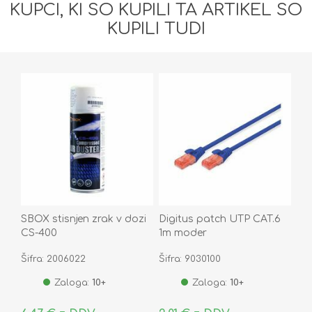
KUPCI, KI SO KUPILI TA ARTIKEL SO
KUPILI TUDI
SBOX stisnjen zrak v dozi
Digitus patch UTP CAT.6
CS-400
1m moder
Šifra: 2006022
Šifra: 9030100
Zaloga:
10+
Zaloga:
10+