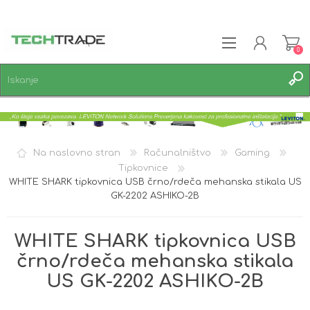
0
REGISTRACIJA
PRIJAVA
SEZNAM ŽELJA
0
Na naslovno stran
Računalništvo
Gaming
Tipkovnice
WHITE SHARK tipkovnica USB črno/rdeča mehanska stikala US
GK-2202 ASHIKO-2B
WHITE SHARK tipkovnica USB
črno/rdeča mehanska stikala
US GK-2202 ASHIKO-2B